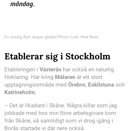
måndag.
En smidig flytt skapar glädje! Photo Cred: Hive Boxx
Etablerar sig i Stockholm
Etableringen i
Västerås
har också en naturlig
förklaring. Här kring
Mälaren
är ett stort
upptagningsområde med
Örebro
,
Eskilstuna
och
Katrineholm
.
– Det är likadant i Skåne. Några killar som jag
jobbade med hos min förre arbetsgivare kom
från Skåne, så samtidigt som vi drog igång i
Borås startade vi där nere också.