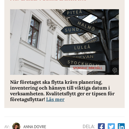
SPONSRAT INNEHÅLL
När företaget ska flytta krävs planering,
inventering och hänsyn till viktiga datum i
verksamheten. Kvalitetsflytt ger er tipsen för
företagsflyttar!
Läs mer
DELA:
AV:
ANNA DOVRE