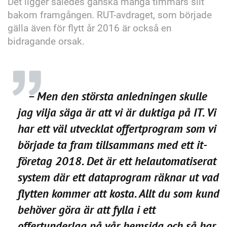
Det ligger således ganska många timmars slit
bakom framgången. RUT-avdraget, som började
gälla även för flytt år 2016 är också en
bidragande orsak.
– Men den största anledningen skulle
jag vilja säga är att vi är duktiga på IT. Vi
har ett väl utvecklat offertprogram som vi
började ta fram tillsammans med ett it-
företag 2018. Det är ett helautomatiserat
system där ett dataprogram räknar ut vad
flytten kommer att kosta. Allt du som kund
behöver göra är att fylla i ett
offertunderlag på vår hemsida och så har