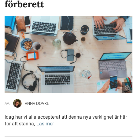
förberett
AV:
ANNA DOVRE
Idag har vi alla accepterat att denna nya verklighet är här
för att stanna,
Läs mer