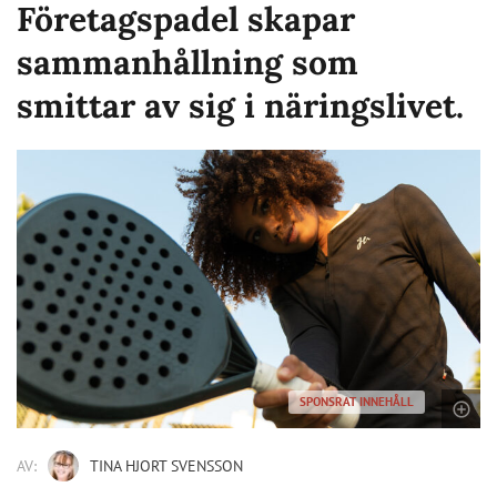
Företagspadel skapar
sammanhållning som
smittar av sig i näringslivet.
SPONSRAT INNEHÅLL
AV:
TINA HJORT SVENSSON