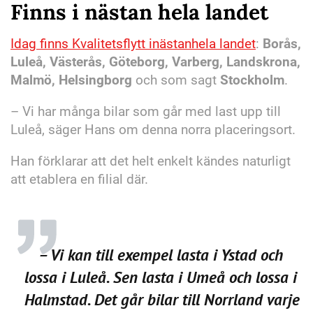
Finns i nästan hela landet
Idag finns Kvalitetsflytt i
nästan
hela landet
:
Borås,
Luleå, Västerås, Göteborg, Varberg, Landskrona,
Malmö, Helsingborg
och som sagt
Stockholm
.
– Vi har många bilar som går med last upp till
Luleå, säger Hans om denna norra placeringsort.
Han förklarar att det helt enkelt kändes naturligt
att etablera en filial där.
– Vi kan till exempel lasta i Ystad och
lossa i Luleå. Sen lasta i Umeå och lossa i
Halmstad. Det går bilar till Norrland varje