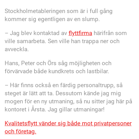
Stockholmetableringen som är i full gång
kommer sig egentligen av en slump.
– Jag blev kontaktad av
flyttfirma
härifrån som
ville samarbeta. Sen ville han trappa ner och
avveckla.
Hans, Peter och Örs såg möjligheten och
förvärvade både kundkrets och lastbilar.
– Här finns också en färdig personaltrupp, så
steget är lätt att ta. Dessutom kände jag mig
mogen för en ny utmaning, så nu sitter jag här på
kontoret i Årsta. Jag gillar utmaningar!
Kvalitetsflytt vänder sig både mot privatpersoner
och företag.