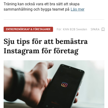
Träning kan också vara ett bra sätt att skapa
sammanhållning och bygga teamet på
Läs mer
För:
KNN B2B Sweden
SPARA
ENTREPRENÖRSKAP & FÖRETAGANDE
Sju tips för att bemästra
Instagram för företag