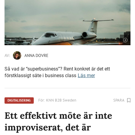
AV:
ANNA DOVRE
Så vad är “superbusiness”? Rent konkret är det ett
förstklassigt säte i business class
Läs mer
För:
KNN B2B Sweden
SPARA
DIGITALISERING
Ett effektivt möte är inte
improviserat, det är