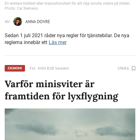
En enklare bildtext eller inspirationstext för att vilja scrolla vidare på bilden.
Photo: Cal Siemens
AV:
ANNA DOVRE
Sedan 1 juli 2021 råder nya regler för tjänstebilar. De nya
reglerna innebär ett
Läs mer
För:
KNN B2B Sweden
SPARA
EKONOMI
Varför minisviter är
framtiden för lyxflygning