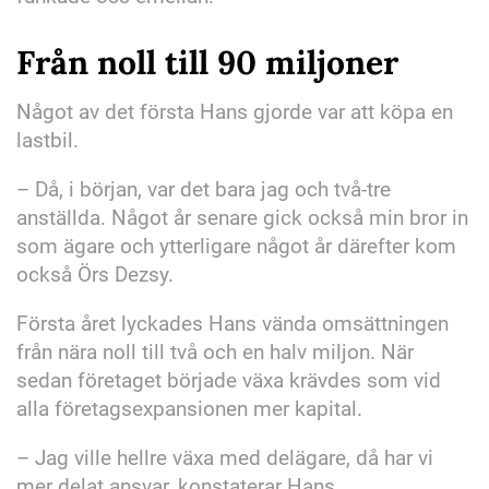
Från noll till 90 miljoner
Något av det första Hans gjorde var att köpa en
lastbil.
– Då, i början, var det bara jag och två-tre
anställda. Något år senare gick också min bror in
som ägare och ytterligare något år därefter kom
också Örs Dezsy.
Första året lyckades Hans vända omsättningen
från nära noll till två och en halv miljon. När
sedan företaget började växa krävdes som vid
alla företagsexpansionen mer kapital.
– Jag ville hellre växa med delägare, då har vi
mer delat ansvar, konstaterar Hans.