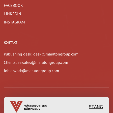
FACEBOOK
LINKEDIN
INSTAGRAM
KONTAKT
Publishing desk: desk@maratongroup.com
Clients: se.sales@maratongroup.com
Jobs: work@maratongroup.com
STÄNG