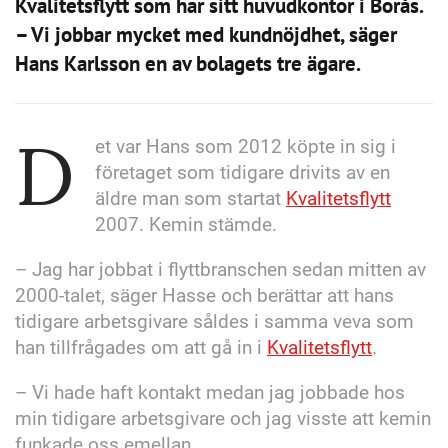
Kvalitetsflytt som har sitt huvudkontor i Borås.
– Vi jobbar mycket med kundnöjdhet, säger
Hans Karlsson en av bolagets tre ägare.
D
et var Hans som 2012 köpte in sig i
företaget som tidigare drivits av en
äldre man som startat
Kvalitetsflytt
2007. Kemin stämde.
– Jag har jobbat i flyttbranschen sedan mitten av
2000-talet, säger Hasse och berättar att hans
tidigare arbetsgivare såldes i samma veva som
han tillfrågades om att gå in i
Kvalitetsflytt
.
– Vi hade haft kontakt medan jag jobbade hos
min tidigare arbetsgivare och jag visste att kemin
funkade oss emellan.