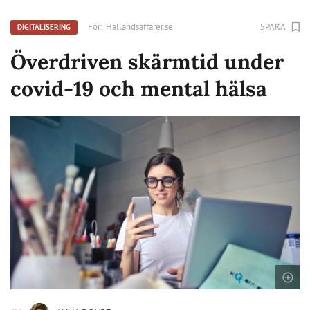
För:
Hallandsaffarer.se
SPARA
DIGITALISERING
Överdriven skärmtid under
covid-19 och mental hälsa