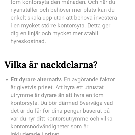
tom kontorsyta den månaden. Och när du
nyanställer och behöver mer plats kan du
enkelt skala upp utan att behöva investera
i en mycket större kontorsyta. Detta ger
dig en linjär och mycket mer stabil
hyreskostnad.
Vilka är nackdelarna?
Ett dyrare alternativ.
En avgörande faktor
är givetvis priset. Att hyra ett utrustat
utrymme är dyrare än att hyra en tom
kontorsyta. Du bör därmed överväga vad
det är du får för dina pengar baserat på
var du hyr ditt kontorsutrymme och vilka
kontorsnödvändigheter som är
inkluderade i priset.