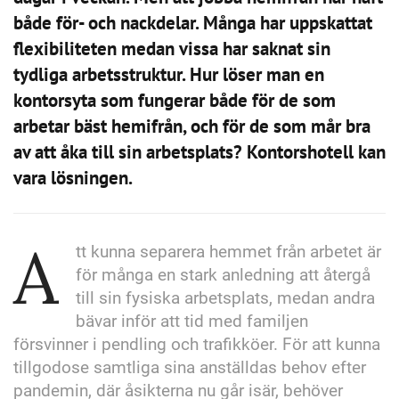
både för- och nackdelar. Många har uppskattat
flexibiliteten medan vissa har saknat sin
tydliga arbetsstruktur. Hur löser man en
kontorsyta som fungerar både för de som
arbetar bäst hemifrån, och för de som mår bra
av att åka till sin arbetsplats? Kontorshotell kan
vara lösningen.
A
tt kunna separera hemmet från arbetet är
för många en stark anledning att återgå
till sin fysiska arbetsplats, medan andra
bävar inför att tid med familjen
försvinner i pendling och trafikköer. För att kunna
tillgodose samtliga sina anställdas behov efter
pandemin, där åsikterna nu går isär, behöver