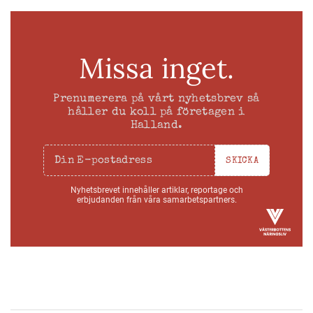
Missa inget.
Prenumerera på vårt nyhetsbrev så
håller du koll på företagen i
Halland.
SKICKA
Nyhetsbrevet innehåller artiklar, reportage och
erbjudanden från våra samarbetspartners.