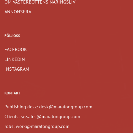
OM VÄSTERBOTTENS NÄRINGSLIV
ANNONSERA
FÖLJ OSS
FACEBOOK
LINKEDIN
INSTAGRAM
KONTAKT
Publishing desk: desk@maratongroup.com
Clients: se.sales@maratongroup.com
Jobs: work@maratongroup.com