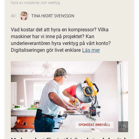
hyra av maskiner och verktyg.
AV:
TINA HJORT SVENSSON
Vad kostar det att hyra en kompressor? Vilka
maskiner har vi inne på projektet? Kan
underleverantören hyra verktyg på vårt konto?
Digitaliseringen gör livet enklare
Läs mer
SPONSRAT INNEHÅLL