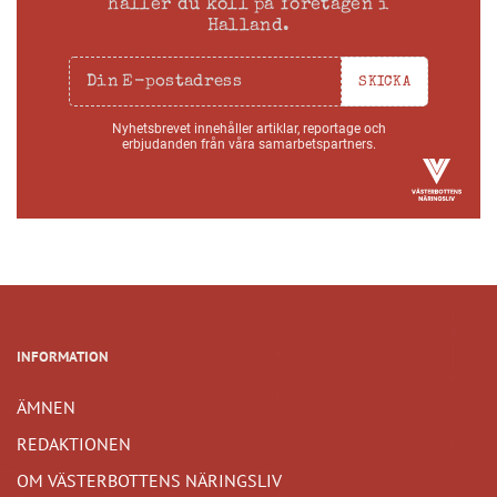
håller du koll på företagen i
Halland.
SKICKA
Nyhetsbrevet innehåller artiklar, reportage och
erbjudanden från våra samarbetspartners.
INFORMATION
ÄMNEN
REDAKTIONEN
OM VÄSTERBOTTENS NÄRINGSLIV