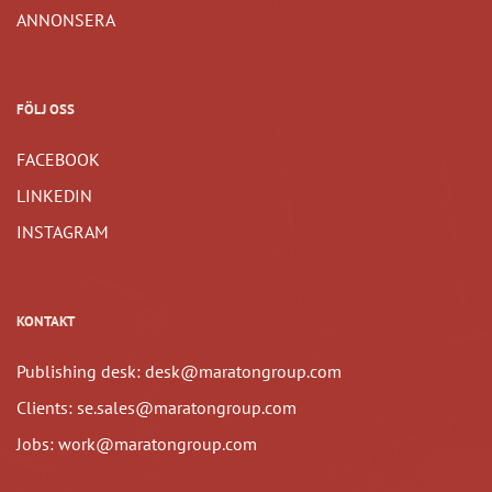
ANNONSERA
FÖLJ OSS
FACEBOOK
LINKEDIN
INSTAGRAM
KONTAKT
Publishing desk: desk@maratongroup.com
Clients: se.sales@maratongroup.com
Jobs: work@maratongroup.com