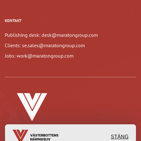
KONTAKT
Publishing desk: desk@maratongroup.com
Clients: se.sales@maratongroup.com
Jobs: work@maratongroup.com
STÄNG