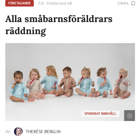
För:
Childscloud AB
SPARA
FÖRETAGANDE
Alla småbarnsföräldrars
räddning
SPONSRAT INNEHÅLL
AV:
THERÉSE BERGLIN