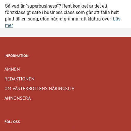
Så vad är “superbusiness”? Rent konkret är det ett
förstklassigt säte i business class som går att fälla helt
platt till en säng, utan några grannar att klättra över,
Läs
mer
INFORMATION
ÄMNEN
REDAKTIONEN
OM VÄSTERBOTTENS NÄRINGSLIV
ANNONSERA
FÖLJ OSS