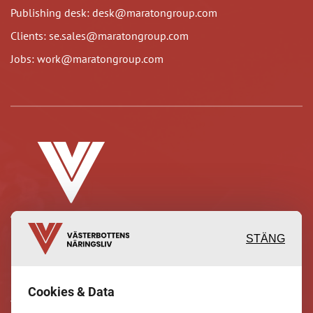
Publishing desk: desk@maratongroup.com
Clients: se.sales@maratongroup.com
Jobs: work@maratongroup.com
STÄNG
Inspirerande, engagerande och
Cookies & Data
värdefulla berättelser och