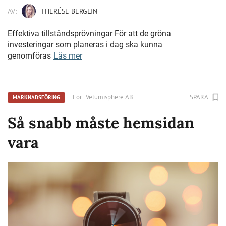
AV:
THERÉSE BERGLIN
Effektiva tillståndsprövningar För att de gröna
investeringar som planeras i dag ska kunna
genomföras
Läs mer
För:
Velumisphere AB
SPARA
MARKNADSFÖRING
Så snabb måste hemsidan
vara