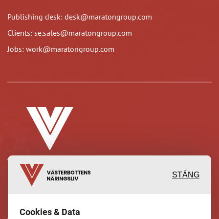
Publishing desk: desk@maratongroup.com
Clients: se.sales@maratongroup.com
Jobs: work@maratongroup.com
STÄNG
Inspirerande, engagerande och
Cookies & Data