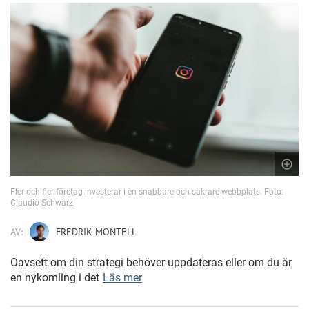
Fler och fler företag investerar i en snabbare och säkrare webbplats. Foto:
Claudio Schwarz
AV:
FREDRIK MONTELL
Oavsett om din strategi behöver uppdateras eller om du är
en nykomling i det
Läs mer