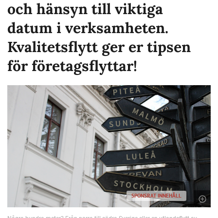
och hänsyn till viktiga
datum i verksamheten.
Kvalitetsflytt ger er tipsen
för företagsflyttar!
SPONSRAT INNEHÅLL