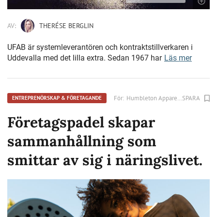
AV:
THERÉSE BERGLIN
UFAB är systemleverantören och kontraktstillverkaren i
Uddevalla med det lilla extra. Sedan 1967 har
Läs mer
För:
Humbleton Apparel AB
SPARA
ENTREPRENÖRSKAP & FÖRETAGANDE
Företagspadel skapar
sammanhållning som
smittar av sig i näringslivet.