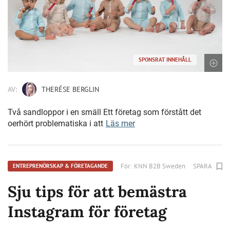
SPONSRAT INNEHÅLL
AV:
THERÉSE BERGLIN
Två sandloppor i en smäll Ett företag som förstått det
oerhört problematiska i att
Läs mer
För:
KNN B2B Sweden
SPARA
ENTREPRENÖRSKAP & FÖRETAGANDE
Sju tips för att bemästra
Instagram för företag