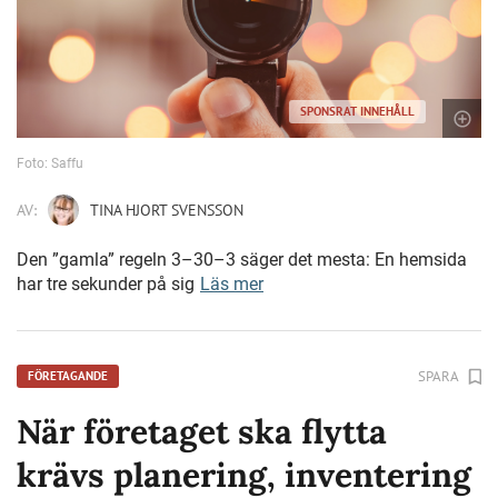
SPONSRAT INNEHÅLL
Foto: Saffu
AV:
TINA HJORT SVENSSON
Den ”gamla” regeln 3–30–3 säger det mesta: En hemsida
har tre sekunder på sig
Läs mer
SPARA
FÖRETAGANDE
När företaget ska flytta
krävs planering, inventering