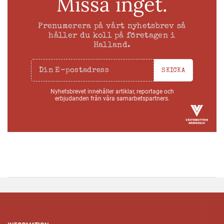
Missa inget.
Prenumerera på vårt nyhetsbrev så
håller du koll på företagen i
Halland.
SKICKA
Nyhetsbrevet innehåller artiklar, reportage och
erbjudanden från våra samarbetspartners.