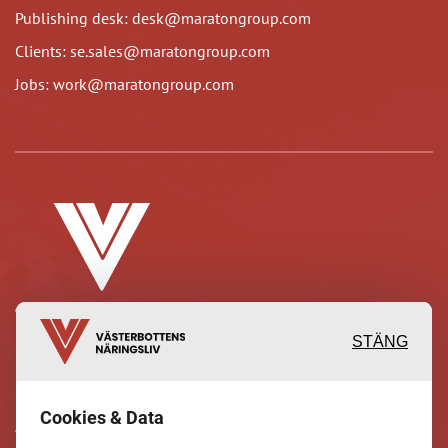
Publishing desk: desk@maratongroup.com
Clients: se.sales@maratongroup.com
Jobs: work@maratongroup.com
STÄNG
Inspirerande, engagerande och
Cookies & Data
värdefulla berättelser och