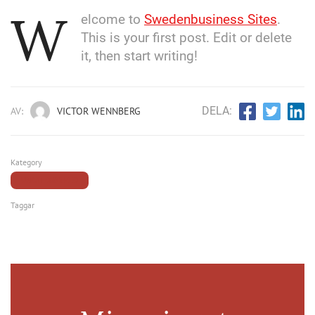
W
elcome to
Swedenbusiness Sites
.
This is your first post. Edit or delete
it, then start writing!
DELA:
AV:
VICTOR WENNBERG
Kategory
UNCATEGORIZED
Taggar